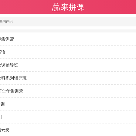
年集训营
英语
全课辅导班
全科系列辅导班
研全年集训营
培训
训
四六级