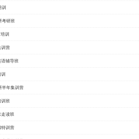
培训
研考研班
T培训
集训营
英语辅导班
培训
研半年集训营
培训班
末走读班
假特训营