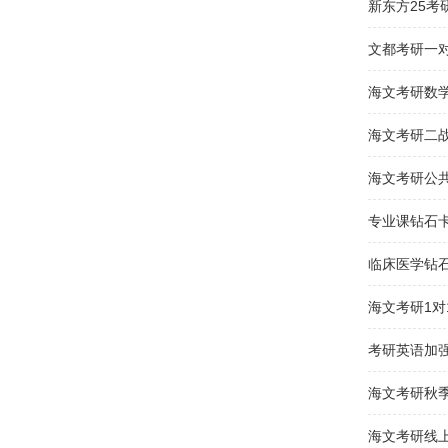
新东方25考
文都考研一
海文考研数
海文考研二
海文考研公
专业课钻石
临床医学钻
海文考研1对
考研英语加
海文考研秋
海文考研线