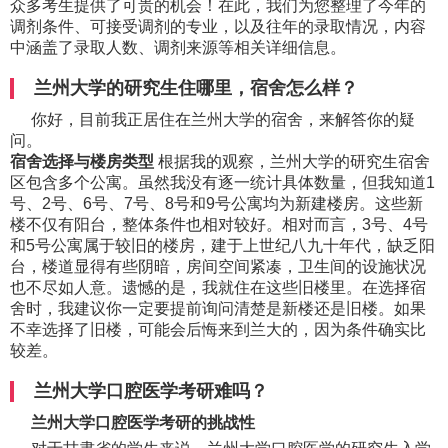
众多考生提供了可贵的机会！在此，我们为您整理了今年的
调剂条件、可接受调剂的专业，以及往年的录取情况，内容
中涵盖了录取人数、调剂来源等相关详细信息。
兰州大学的研究生住哪里，宿舍怎么样？
你好，目前我正居住在兰州大学的宿舍，来解答你的疑
问。
宿舍选择与楼房类型
根据我的观察，兰州大学的研究生宿舍
区包含多个公寓。虽然我没有逐一统计具体数量，但我知道1
号、2号、6号、7号、8号和9号公寓均为新建楼房。这些新
楼不仅有阳台，整体条件也相对较好。相对而言，3号、4号
和5号公寓属于较旧的楼房，建于上世纪八九十年代，缺乏阳
台，楼道显得有些阴暗，房间空间紧凑，卫生间的设施状况
也不尽如人意。遗憾的是，我就住在这些旧楼里。在选择宿
舍时，我建议你一定要提前询问清楚是新楼还是旧楼。如果
不幸选择了旧楼，可能会后悔来到兰大的，因为条件确实比
较差。
兰州大学口腔医学考研难吗？
兰州大学口腔医学考研的挑战性