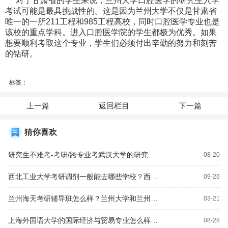
对于甘肃省的学生来说，兰州大学口腔医学的研究生入学
考试可能是最具挑战性的。这是因为兰州大学不仅是甘肃省
唯一的一所211工程和985工程高校，同时口腔医学专业也是
该校的重点学科。进入口腔医学院的学生都极为优秀。如果
想要顺利考取这个专业，学生们必须付出辛勤的努力和刻苦
的钻研。
标签：
上一篇
返回栏目
下一篇
猜你喜欢
研究生不难考-考研/跨专业考武汉大学的研究生难？医学影像技术可以跨专业考研吗'？
08-20
西北工业大学考研调剂一般能去哪些学校？西北政法大学的法学研究生好考吗？
09-26
兰州海天考研辅导班怎么样？兰州大学和兰州理工大学研究生哪个好考些？
03-21
上海外国语大学的国际经济与贸易专业怎么样？英语专业考研难吗，我想考北京外国语大学的研究生？
08-28