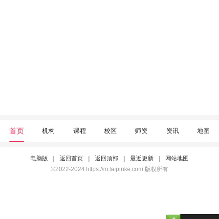
首页
机构
课程
校区
师资
资讯
地图
电脑版
｜
返回首页
｜
返回顶部
｜
最近更新
｜
网站地图
©2022-2024 https://m.laipinke.com 版权所有