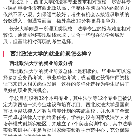
相比之下，西北大学的法学专业要求相对宽松，尽管其专
业课的重要性没有西北政法高，但整体在陕西省内的影响力
依然不容小觑。如果运气较好，考生有机会以接近录取线的
分数进入，但通常而言，额外高出10分将更具竞争力。
长安大学则是一所理工类院校，法学专业的报考难度相对
较低，通常能够实现贴线录取，适合一些想在法学领域发
展，但基础相对薄弱的考生选择。
西北政法大学的就业前景怎么样？
西北政法大学的就业前景分析
西北政法大学的就业前景总体上是积极的。毕业生可以选
择参加公务员考试、事业单位考试，或者通过获得律师资格
证书来进入相关岗位发展。这样的多样化选择为学生提供了
良好的职业发展机会。
学校目前设有32个本科专业，其中法学等12个专业已被认
定为陕西省一流专业建设和培育项目。西北政法大学是国家
首批卓越法律人才教育培养计划的实施高校，并承担了全部
三类卓越法律人才的培养任务。学校内设有国家级法学人才
培养模式创新实验区，并建立了7个实验实训中心，其中法学
实验实训中心更是首批国家级实验教学示范中心，充分保障