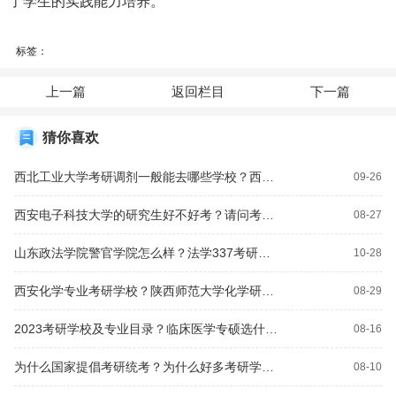
了学生的实践能力培养。
标签：
上一篇
返回栏目
下一篇
猜你喜欢
西北工业大学考研调剂一般能去哪些学校？西北政法大学的法学研究生好考吗？
09-26
西安电子科技大学的研究生好不好考？请问考研集成电路专业那个学校好？
08-27
山东政法学院警官学院怎么样？法学337考研能进什么学校？
10-28
西安化学专业考研学校？陕西师范大学化学研究生院考什么科目？
08-29
2023考研学校及专业目录？临床医学专硕选什么专业好考？
08-16
为什么国家提倡考研统考？为什么好多考研学校都自命题？交通运输工程跨专业考研什么专业好考？西工大那个专业研究生就业最好？
08-10