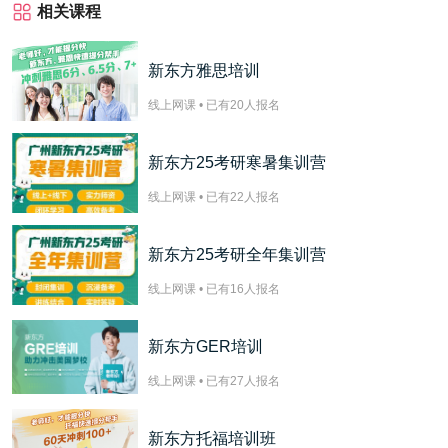
相关课程
新东方雅思培训
线上网课 • 已有
20
人报名
新东方25考研寒暑集训营
线上网课 • 已有
22
人报名
新东方25考研全年集训营
线上网课 • 已有
16
人报名
新东方GER培训
线上网课 • 已有
27
人报名
新东方托福培训班