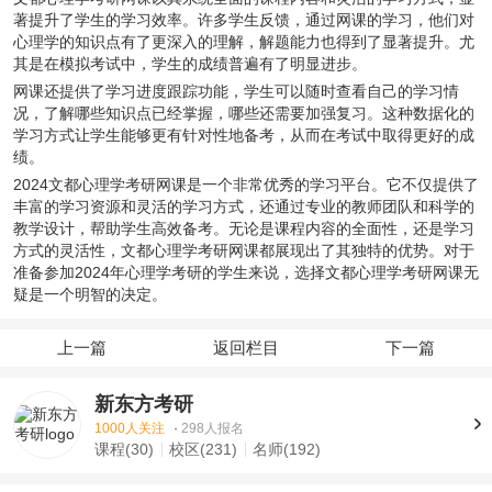
著提升了学生的学习效率。许多学生反馈，通过网课的学习，他们对
心理学的知识点有了更深入的理解，解题能力也得到了显著提升。尤
其是在模拟考试中，学生的成绩普遍有了明显进步。
网课还提供了学习进度跟踪功能，学生可以随时查看自己的学习情
况，了解哪些知识点已经掌握，哪些还需要加强复习。这种数据化的
学习方式让学生能够更有针对性地备考，从而在考试中取得更好的成
绩。
2024文都心理学考研网课是一个非常优秀的学习平台。它不仅提供了
丰富的学习资源和灵活的学习方式，还通过专业的教师团队和科学的
教学设计，帮助学生高效备考。无论是课程内容的全面性，还是学习
方式的灵活性，文都心理学考研网课都展现出了其独特的优势。对于
准备参加2024年心理学考研的学生来说，选择文都心理学考研网课无
疑是一个明智的决定。
上一篇
返回栏目
下一篇
新东方考研
1000人关注
·
298人报名
课程(30)
校区(231)
名师(192)