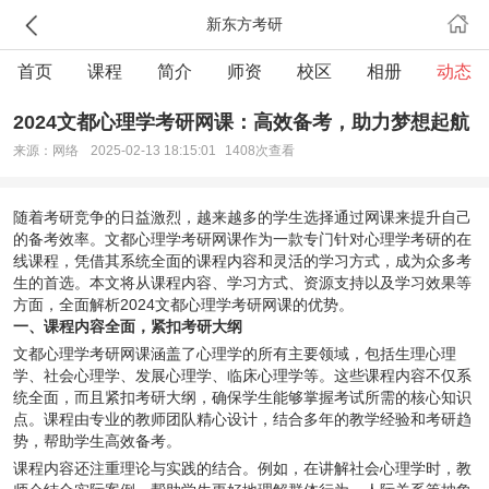
新东方考研
首页
课程
简介
师资
校区
相册
动态
2024文都心理学考研网课：高效备考，助力梦想起航
来源：网络
2025-02-13 18:15:01
1408次查看
随着考研竞争的日益激烈，越来越多的学生选择通过网课来提升自己
的备考效率。文都心理学考研网课作为一款专门针对心理学考研的在
线课程，凭借其系统全面的课程内容和灵活的学习方式，成为众多考
生的首选。本文将从课程内容、学习方式、资源支持以及学习效果等
方面，全面解析2024文都心理学考研网课的优势。
一、课程内容全面，紧扣考研大纲
文都心理学考研网课涵盖了心理学的所有主要领域，包括生理心理
学、社会心理学、发展心理学、临床心理学等。这些课程内容不仅系
统全面，而且紧扣考研大纲，确保学生能够掌握考试所需的核心知识
点。课程由专业的教师团队精心设计，结合多年的教学经验和考研趋
势，帮助学生高效备考。
课程内容还注重理论与实践的结合。例如，在讲解社会心理学时，教