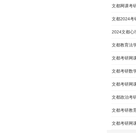
文都网课考
文都2024
文都考研网
文都考研网