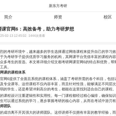
新东方考研
简介
师资
校区
网课官网6：高效备考，助力考研梦想
25-02-13 12:45:02
1444次查看
烈的考研环境中，越来越多的学生选择通过网络课程来提升自己的学习效
于为考研学子提供优质学习服务的机构，其网课平台凭借丰富的课程内容
众多考生的首选。本文将详细介绍文都考研网课官网6的特点和优势，帮
工具。
网课的课程体系
官网6提供了全面且系统的课程体系，涵盖了考研所需的各个科目，包括
及专业课等。这些课程不仅内容丰富，而且针对性强，能够满足不同层次
弱的学生，还是希望冲刺高分的考生，都能在这里找到适合自己的课程。
的课程设计注重逻辑性和实用性。每一门课程都经过精心编排，确保知识
生可以通过系统的学习，逐步掌握考研的核心内容，从而在考试中游刃有
师团队
的成功离不开其强大的讲师团队。这些讲师不仅拥有丰富的教学经验，而