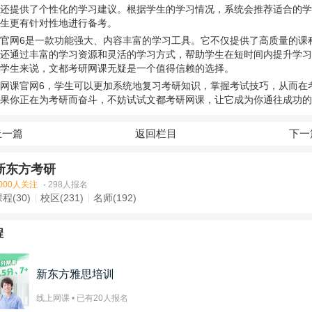
还提供了个性化的学习建议。根据学生的学习情况，系统会推荐适合的学
生更有针对性地进行备考。
官网6是一款功能强大、内容丰富的学习工具。它不仅提供了高质量的课
还通过丰富的学习资源和灵活的学习方式，帮助学生在短时间内提升学习
学生来说，文都考研网课无疑是一个值得信赖的选择。
网课官网6，学生可以更加系统地复习考研知识，掌握考试技巧，从而在
果你正在为考研而奋斗，不妨试试文都考研网课，让它成为你通往成功的
上一篇
返回栏目
下一
新东方考研
000人关注
·
298人报名
程(30)
校区(231)
名师(192)
程
新东方雅思培训
线上网课 • 已有
20
人报名