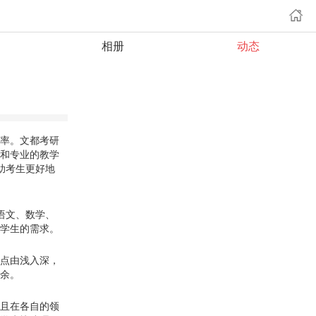
相册
动态
率。
文都考研
和专业的教学
助考生更好地
语文、数学、
学生的需求。
点由浅入深，
余。
且在各自的领