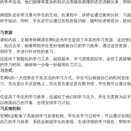
的学术造诣。他们能够将复杂的知识点用通俗易懂的语言讲解出来，帮助
师团队还非常注重与学生的互动。在课程中，讲师会通过案例分析、习题
所学知识。同时，学生还可以通过在线答疑功能，随时向讲师提问，获得
习资源
课程内容，文都考研网课官网6还为学生提供了丰富的学习资源。这些资
、知识点等，能够帮助学生更好地检验自己的学习效果。通过这些资源，
弱环节，并进行针对性的复习。
还提供了智能化的学习工具，如错题本、学习进度跟踪等。这些工具能够
的学习时间，确保每一分每一秒都用在刀刃上。
习方式
官网6的一大优势在于其灵活的学习方式。学生可以根据自己的时间安排
习。无论是白天还是晚上，无论是在家还是在图书馆，学生都可以通过电
。
仅提高了学生的学习效率，还减轻了他们的学习压力。学生无需再为赶不
以根据自己的节奏，合理安排学习计划。
习反馈机制
官网6还配备了高效的学习反馈机制。学生在学习过程中，可以通过在线
自己的学习效果。系统会根据学生的表现，生成详细的学习报告，帮助学