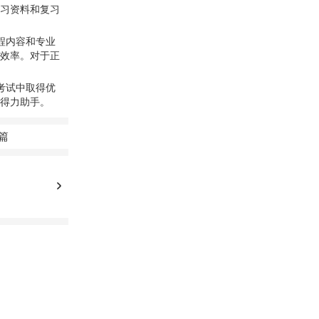
习资料和复习
程内容和专业
效率。对于正
考试中取得优
得力助手。
篇