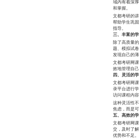
域内有着深厚
和掌握。
文都考研的讲
帮助学生巩固
指导。
三、丰富的学
除了高质量的
题、模拟试卷
发现自己的薄
文都考研网课
效地管理自己
四、灵活的学
文都考研网课
录平台进行学
访问课程内容
这种灵活性不
焦虑，而是可
五、高效的学
文都考研网课
交，及时了解
优势和不足。