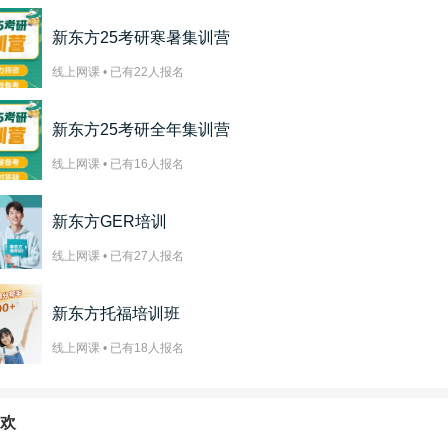
新东方25考研寒暑集训营
线上网课 • 已有
22
人报名
新东方25考研全年集训营
线上网课 • 已有
16
人报名
新东方GER培训
线上网课 • 已有
27
人报名
新东方托福培训班
线上网课 • 已有
18
人报名
欢