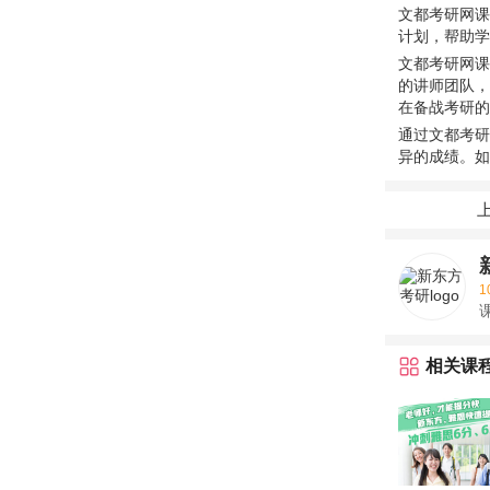
文都考研网课
计划，帮助学
文都考研网课
的讲师团队，
在备战考研的
通过文都考研
异的成绩。如
1
课
相关课