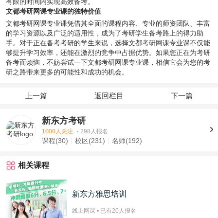
有限的时间内实现高效备考。
文都考研网课专业课的独特价值
文都考研网课专业课凭借其全面的课程内容、专业的师资团队、丰富
的学习资源以及广泛的适用性，成为了考研学生备考路上的得力助
手。对于正在备考考研的学生来说，选择文都考研网课专业课不仅能
够提升学习效率，还能在激烈的竞争中占据优势。如果您正在为考研
备考而烦恼，不妨尝试一下文都考研网课专业课，相信它会为您的考
研之路带来更多的可能性和成功的机会。
上一篇
返回栏目
下一篇
新东方考研
1000人关注
·
298人报名
课程(30)
校区(231)
名师(192)
相关课程
新东方雅思培训
线上网课 • 已有
20
人报名