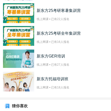
新东方25考研寒暑集训营
线上网课 • 已有
22
人报名
新东方25考研全年集训营
线上网课 • 已有
16
人报名
新东方GER培训
线上网课 • 已有
27
人报名
新东方托福培训班
线上网课 • 已有
18
人报名
猜你喜欢