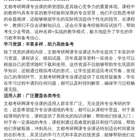
文都考研网课专业课的师资团队是其核心竞争力的重要体现。课程中
的教师均具有丰富的教学经验和深厚的专业背景，他们不仅熟悉考研
的命题规律，还能够根据学生的实际情况提供个性化的指导。在课程
中，教师们不仅会讲解知识点，还会分享备考经验和应试技巧，帮助
考生少走弯路。这种名师+实战的教学模式，极大地提升了学生的学
习效率和备考信心。
学习资源：丰富多样，助力高效备考
除了优质的课程内容，文都考研网课专业课还为学生提供了丰富的学
习资源。课程讲义、模拟试题、历年真题等资料一应俱全，学生可以
根据自己的需求随时下载和使用。这些资源不仅能够帮助学生巩固所
学知识，还能通过模拟考试的形式，让学生提前适应考试节奏，发现
自己的薄弱环节。文都考研网课专业课还提供了在线答疑服务，学生
在学习过程中遇到任何问题，都可以及时得到解答，确保学习过程畅
通无阻。
适用人群：广泛覆盖各类考生
文都考研网课专业课的适用人群非常广泛。无论是跨专业考研的学
生，还是希望提升专业课成绩的考生，都可以从课程中受益。对于基
础薄弱的学生，课程提供了系统化的知识讲解，帮助他们快速入门；
对于有一定基础的考生，课程则通过高难度的题目和技巧训练，帮助
他们突破瓶颈，冲刺高分。文都考研网课专业课还特别适合时间紧张
的在职考生，其灵活的学习方式和丰富的在线资源，能够帮助他们在