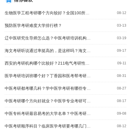
生物医学工程考研哪个方向较好？全国100所医学高校考研难度排行榜？
08-12
预防医学考研难度大学排行榜？
03-13
辽中医研究生导师怎么选？中医考研培训机构哪个靠谱？
03-19
海文考研听说通过率挺高的，是这样吗？海文考研，到底怎么样？
09-17
西安的考研机构哪个比较好？211电气考研性价比高的学校？
09-11
医学考研培训班哪个好？丁香园和医考帮考研是同一个吗？
08-31
中医考研都考哪几科？学中医学考研有哪些专业可选？
08-27
中医考研哪个方向好就业？中医学专业考研可以选什么方向？
08-17
中医专科考研最容易考的大学名单？中医考研医学生一般考多少分能过？
09-08
中医考研顺序科目？临床医学考研要考哪几门科目啊？
08-12