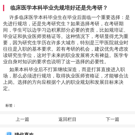
临床医学本科毕业先规培好还是先考研？
许多临床医学本科毕业生在毕业后面临一个重要选择：是
先进行规培，还是先考研究生？如果选择考研，在考研期
间，学生可以边学习边积累部分必要的资质，比如规培证、
毕业证和执业医师资格证等。这种情况下，考研显得尤为重
要，因为研究生学历在许多大城市，特别是三甲医院就业时
往往是入职的基本要求。若有考研的机会，建议优先考虑攻
读研究生学位，这对于未来的职业发展将大有裨益。医学专
业自身对知识的要求也说明了这一选择的必要性。
如果本科毕业后不打算继续深造，而是打算直接进入职
场，那么必须进行规培，取得执业医师资格证，才能够合法
上岗。选择的方向应根据个人的职业规划和发展目标来决
定。
标签：
上一篇
返回栏目
下一篇
猜你喜欢