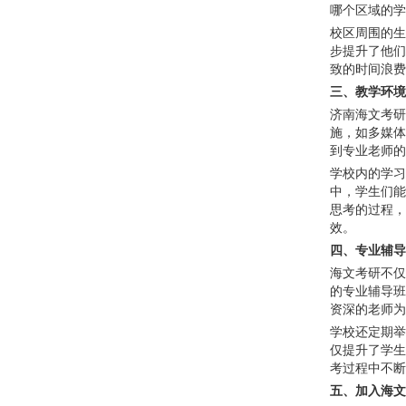
哪个区域的学
校区周围的生
步提升了他们
致的时间浪费
三、教学环境
济南海文考研
施，如多媒体
到专业老师的
学校内的学习
中，学生们能
思考的过程，
效。
四、专业辅导
海文考研不仅
的专业辅导班
资深的老师为
学校还定期举
仅提升了学生
考过程中不断
五、加入海文