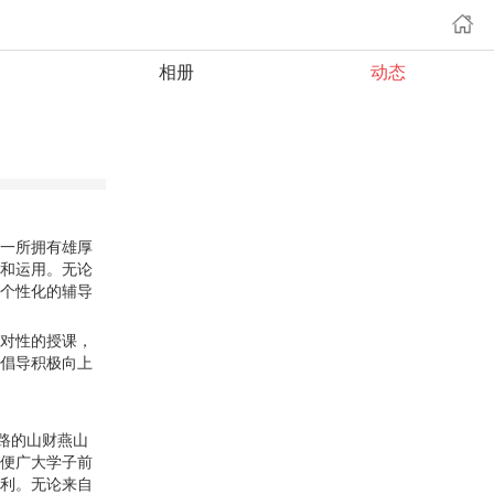
相册
动态
一所拥有雄厚
和运用。无论
个性化的辅导
对性的授课，
倡导积极向上
路的山财燕山
便广大学子前
利。无论来自