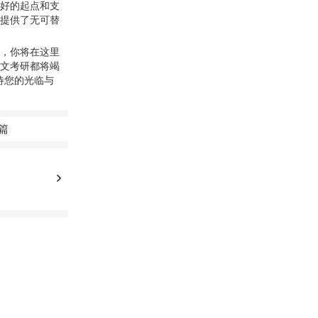
好的起点和支
提供了无可替
，你将在这里
文考研都将竭
待您的光临与
篇