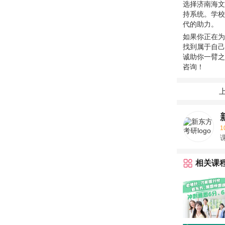
选择济南海文
持系统。学校
代的助力。
如果你正在为
找到属于自己
诚助你一臂之
咨询！
1
课
相关课