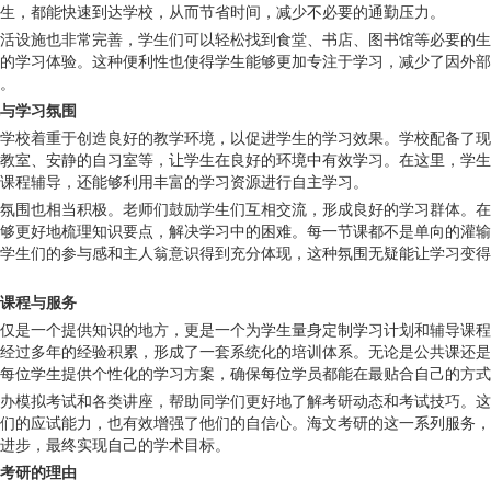
生，都能快速到达学校，从而节省时间，减少不必要的通勤压力。
活设施也非常完善，学生们可以轻松找到食堂、书店、图书馆等必要的生
的学习体验。这种便利性也使得学生能够更加专注于学习，减少了因外部
。
与学习氛围
学校着重于创造良好的教学环境，以促进学生的学习效果。学校配备了现
教室、安静的自习室等，让学生在良好的环境中有效学习。在这里，学生
课程辅导，还能够利用丰富的学习资源进行自主学习。
氛围也相当积极。老师们鼓励学生们互相交流，形成良好的学习群体。在
够更好地梳理知识要点，解决学习中的困难。每一节课都不是单向的灌输
学生们的参与感和主人翁意识得到充分体现，这种氛围无疑能让学习变得
课程与服务
仅是一个提供知识的地方，更是一个为学生量身定制学习计划和辅导课程
经过多年的经验积累，形成了一套系统化的培训体系。无论是公共课还是
每位学生提供个性化的学习方案，确保每位学员都能在最贴合自己的方式
办模拟考试和各类讲座，帮助同学们更好地了解考研动态和考试技巧。这
们的应试能力，也有效增强了他们的自信心。海文考研的这一系列服务，
进步，最终实现自己的学术目标。
考研的理由