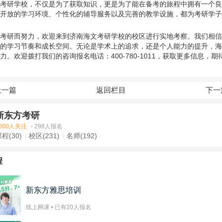
考研学校，不仅是为了获取知识，更是为了能在备考的旅程中拥有一个良
开放的学习环境、个性化的辅导服务以及完善的教学设施，都为考研学子
考研而努力，欢迎来到济南海文考研学校的校区进行实地考察。我们相信
的学习节奏和成长空间。无论是学术上的追求，还是个人能力的提升，海
力。欢迎拨打我们的咨询报名电话：
400-780-1011
，获取更多信息，期
上一篇
返回栏目
下一
新东方考研
000人关注
·
298人报名
程(30)
校区(231)
名师(192)
程
新东方雅思培训
线上网课 • 已有
20
人报名