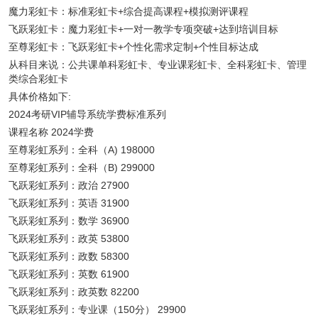
魔力彩虹卡：标准彩虹卡+综合提高课程+模拟测评课程
飞跃彩虹卡：魔力彩虹卡+一对一教学专项突破+达到培训目标
至尊彩虹卡：飞跃彩虹卡+个性化需求定制+个性目标达成
从科目来说：公共课单科彩虹卡、专业课彩虹卡、全科彩虹卡、管理
类综合彩虹卡
具体价格如下:
2024考研VIP辅导系统学费标准系列
课程名称 2024学费
至尊彩虹系列：全科（A) 198000
至尊彩虹系列：全科（B) 299000
飞跃彩虹系列：政治 27900
飞跃彩虹系列：英语 31900
飞跃彩虹系列：数学 36900
飞跃彩虹系列：政英 53800
飞跃彩虹系列：政数 58300
飞跃彩虹系列：英数 61900
飞跃彩虹系列：政英数 82200
飞跃彩虹系列：专业课（150分） 29900