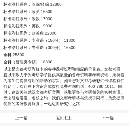
标准彩虹系列：管综/经综 12800
标准彩虹系列：政英 16500
标准彩虹系列：政数 17000
标准彩虹系列：英数 19000
标准彩虹系列：政英数 22800
标准彩虹系列：专业课（150分） 11800
标准彩虹系列：专业课（300分） 16500
全科 25800
全科（管理类专硕） 18800
以上是文都考研彩虹卡的各种课程班型和相应的价目表。文都考研一
直以来致力于为考研学子提供高质量的备考资料和考研资讯，秉持着
为考生们提供有用的帮助的宗旨。如果您对文都考研彩虹卡课程有任
何疑问，欢迎在下方留言或拨打免费咨询电话：
400-780-1011
。同
时，建议关注武汉文都考研官网，获取更多与考研相关的实时资讯。
无论研途漫漫，名校之约，我们文都考研将与您携手同行，为您提供
优质的考研教育服务，一起迈向研究生之路！
上一篇
返回栏目
下一篇