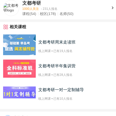
文都考研
1000人关注
·
231人报名
课程(54)
校区(178)
名师(50)
相关课程
文都考研周末走读班
线上网课 • 已有
19
人报名
文都考研半年集训营
线上网课 • 已有
28
人报名
文都考研一对一定制辅导
线上网课 • 已有
10
人报名