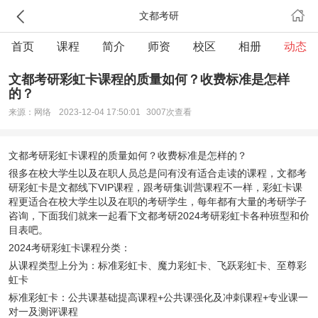
文都考研
首页
课程
简介
师资
校区
相册
动态
文都考研彩虹卡课程的质量如何？收费标准是怎样
的？
来源：网络
2023-12-04 17:50:01
3007次查看
文都考研
彩虹卡课程的质量如何？收费标准是怎样的？
很多在校大学生以及在职人员总是问有没有适合走读的课程，文都考
研彩虹卡是文都线下VIP课程，跟考研集训营课程不一样，彩虹卡课
程更适合在校大学生以及在职的考研学生，每年都有大量的考研学子
咨询，下面我们就来一起看下文都考研2024考研彩虹卡各种班型和价
目表吧。
2024考研彩虹卡课程分类：
从课程类型上分为：标准彩虹卡、魔力彩虹卡、飞跃彩虹卡、至尊彩
虹卡
标准彩虹卡：公共课基础提高课程+公共课强化及冲刺课程+专业课一
对一及测评课程