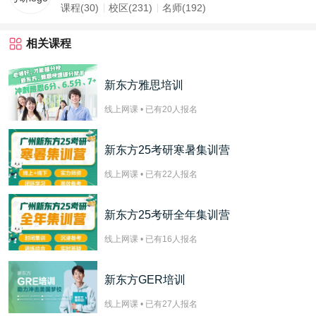
课程(30)
校区(231)
名师(192)
相关课程
新东方雅思培训
线上网课 • 已有
20
人报名
新东方25考研寒暑集训营
线上网课 • 已有
22
人报名
新东方25考研全年集训营
线上网课 • 已有
16
人报名
新东方GER培训
线上网课 • 已有
27
人报名