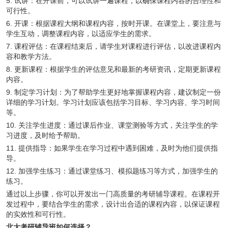
5. 试讲：在开课前，可以试讲一遍课程，以确保课程内容的合理性和
可行性。
6. 开课：根据课程大纲和课程内容，按时开课。在课堂上，要注意与
学生互动，调整课程内容，以适应学生的需求。
7. 课程评估：在课程结束后，请学生对课程进行评估，以改进课程内
容和教学方法。
8. 更新课程：根据学生的评估意见和最新的考研资讯，定期更新课程
内容。
9. 制定学习计划：为了帮助学生更好地掌握课程内容，建议制定一份
详细的学习计划。学习计划应该包括学习目标、学习内容、学习时间
等。
10. 关注学生进度：通过课后作业、课堂测验等方式，关注学生的学
习进度，及时给予帮助。
11. 提供指导：如果学生在学习过程中遇到困难，及时为他们提供指
导。
12. 加强学生练习：通过课堂练习、模拟题练习等方式，加强学生的
练习。
通过以上步骤，你可以开发出一门高质量的考研辅导课程。在课程开
发过程中，要结合学生的需求，设计出合适的课程内容，以保证课程
的实效性和可行性。
北大考研辅导班如何选择？