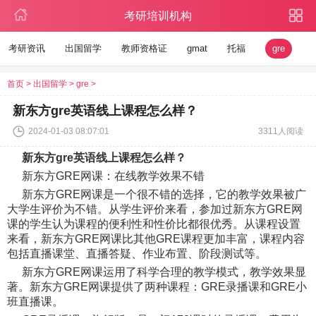
考研培训机构
考研资讯
出国留学
教师资格证
gmat
托福
gre
首页
>
出国留学
>
gre
>
新东方gre英语线上课程怎么样？
2024-01-03 08:07:01
3311人阅读
新东方gre英语线上课程怎么样？
新东方GRE网课：在线教学效果不错
新东方GRE网课是一个很不错的选择，它的教学效果被广
大学生评价为不错。从学生评价来看，参加过新东方GRE网
课的学生认为课程的便利性和性价比都很优秀。从课程设置
来看，新东方GRE网课比其他GRE课程更加丰富，课程内容
包括直播课堂、直播答疑、作业布置、阶段测试等。
新东方GRE网课运用了科学合理的教学模式，教学效果显
著。新东方GRE网课提供了两种课程：GRE录播课和GRE小
班直播课。