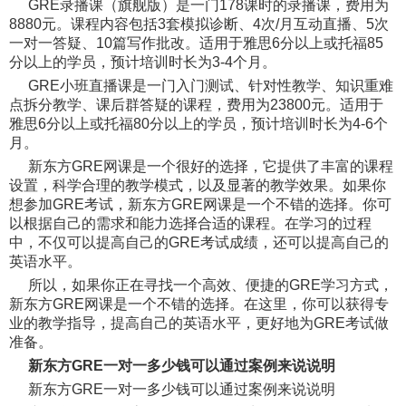
GRE录播课（旗舰版）是一门178课时的录播课，费用为
8880元。课程内容包括3套模拟诊断、4次/月互动直播、5次
一对一答疑、10篇写作批改。适用于雅思6分以上或托福85
分以上的学员，预计培训时长为3-4个月。
GRE小班直播课是一门入门测试、针对性教学、知识重难
点拆分教学、课后群答疑的课程，费用为23800元。适用于
雅思6分以上或托福80分以上的学员，预计培训时长为4-6个
月。
新东方GRE网课是一个很好的选择，它提供了丰富的课程
设置，科学合理的教学模式，以及显著的教学效果。如果你
想参加GRE考试，新东方GRE网课是一个不错的选择。你可
以根据自己的需求和能力选择合适的课程。在学习的过程
中，不仅可以提高自己的GRE考试成绩，还可以提高自己的
英语水平。
所以，如果你正在寻找一个高效、便捷的GRE学习方式，
新东方GRE网课是一个不错的选择。在这里，你可以获得专
业的教学指导，提高自己的英语水平，更好地为GRE考试做
准备。
新东方GRE一对一多少钱可以通过案例来说说明
新东方GRE一对一多少钱可以通过案例来说说明