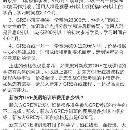
时录播、3套模拟诊断、4次/月互动直播、5次一对一答疑和
10篇写作批改，适用人群是雅思6分以上或托福85分以上的
学员，学习时间在3-4个月。
3、GRE小班直播课，学费为23800元，包括入门测试、
针对性教学、知识重难点拆分教学和课后群答疑，适用人群
是雅思6分以上或托福80分以上的初次参考学员，学习时间在
4-6个月。
4、GRE在线一对一，学费为800-1200元/小时，价格根据
学员的基础成绩、理想成绩和定制要求而定，定制课程适合
任意基础的学员。
上述的价格仅仅是参考，如果您对新东方GRE在线课程的
学费有具体的问题，可以线上咨询。新东方GRE在线课程的
课程内容丰富，价格合理，是您备战GRE考试的不错选择。
如果您有需要，请加入新东方GRE在线课程，一起提高自己
的语言能力。
新东方GRE英语培训班费用多少钱？
新东方GRE英语培训班是很多准备参加GRE考试的学生的
不二选择，那么，新东方GRE培训班的费用是多少呢？据介
绍，新东方GRE培训班的价格起点是6000元。
新东方GRE培训班有很多种类型，如在线班、面授班、大