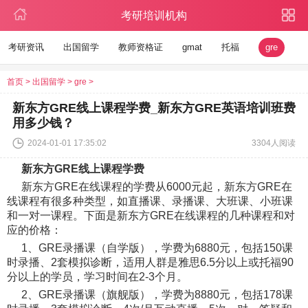
考研培训机构
考研资讯
出国留学
教师资格证
gmat
托福
gre
首页
>
出国留学
>
gre
>
新东方GRE线上课程学费_新东方GRE英语培训班费
用多少钱？
2024-01-01 17:35:02
3304人阅读
新东方GRE线上课程学费
新东方GRE在线课程的学费从6000元起，新东方GRE在
线课程有很多种类型，如直播课、录播课、大班课、小班课
和一对一课程。下面是新东方GRE在线课程的几种课程和对
应的价格：
1、GRE录播课（自学版），学费为6880元，包括150课
时录播、2套模拟诊断，适用人群是雅思6.5分以上或托福90
分以上的学员，学习时间在2-3个月。
2、GRE录播课（旗舰版），学费为8880元，包括178课