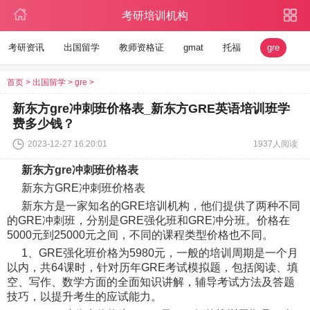
考研培训机构
考研资讯
出国留学
教师资格证
gmat
托福
gre
首页
>
出国留学
>
gre
>
新东方gre冲刺班价格表_新东方GRE英语培训班学
费多少钱？
2023-12-27 16:20:01
1937人阅读
新东方gre冲刺班价格表
新东方GRE冲刺班价格表
新东方是一家知名的GRE培训机构，他们提供了两种不同
的GRE冲刺班，分别是GRE强化班和GRE冲分班。价格在
5000元到25000元之间，不同的课程类型价格也不同。
1、GRE强化班价格为5980元，一般的培训周期是一个月
以内，共64课时，针对历年GRE考试模拟题，包括阅读、填
空、写作、数学方面的全面知识讲解，辅导考试方法及答题
技巧，以提升考生的应试能力。