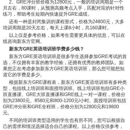
2、GRE冲分班价格为12800元，一般的培训周期是一个
月左右，80课时，从预测高频考点入手，匹配对应的针对性
练习，帮助考生短期内快速提升GRE成绩。
还有一种是封闭集训的课程形式，价格为24800元，大多
培训周期是20天左右，每天上课8小时，共160课时。
以上仅是参考价格，如果考生需要更具体的信息，可以在
线咨询新东方官网。
新东方GRE英语培训班学费多少钱？
新东方GRE英语培训班是很多学生选择参加GRE考试的首
选，不仅拥有丰富的教学经验，还拥有优秀的教师团队。如
果您正在考虑参加新东方GRE英语培训班，那么您可能想知
道它的学费是多少。
根据新东方GRE课程表，新东方GRE英语培训班有多种类
型，包括线上培训班和面授培训班。线上培训班包括GRE小
班直播课、GRE大班直播课和GRE线上一对一课程，价格分
别为23800元、8580元和800-1200元/小时。面授培训班包括
GRE冲分班和GRE全程班，价格分别为12800元和19800
元。
不同的培训班类型适用的学生也有所不同，您可以根据自
己的需求和情况选择适合自己的课程。以上价格仅供参考，