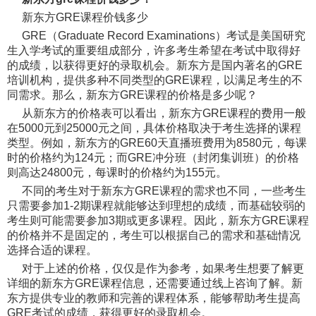
新东方GRE课程价钱多少
GRE（Graduate Record Examinations）考试是美国研究
生入学考试的重要组成部分，许多考生希望在考试中取得好
的成绩，以获得更好的录取机会。新东方是国内著名的GRE
培训机构，提供多种不同类型的GRE课程，以满足考生的不
同需求。那么，新东方GRE课程的价格是多少呢？
从新东方的价格表可以看出，新东方GRE课程的费用一般
在5000元到25000元之间，具体价格取决于考生选择的课程
类型。例如，新东方的GRE60天直播班费用为8580元，每课
时的价格约为124元；而GRE冲分班（封闭集训班）的价格
则高达24800元，每课时的价格约为155元。
不同的考生对于新东方GRE课程的需求也不同，一些考生
只需要参加1-2期课程就能够达到理想的成绩，而基础较弱的
考生则可能需要参加3期或更多课程。因此，新东方GRE课程
的价格并不是固定的，考生可以根据自己的需求和基础情况
选择合适的课程。
对于上述的价格，仅仅是作为参考，如果考生想要了解更
详细的新东方GRE课程信息，还需要通过线上咨询了解。新
东方提供专业的教师和完善的课程体系，能够帮助考生提高
GRE考试的成绩，获得更好的录取机会。