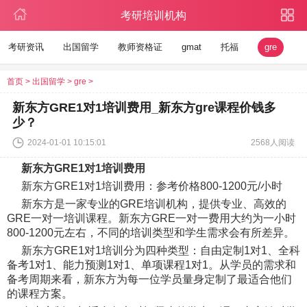
考研培训机构
考研资讯
出国留学
教师资格证
gmat
托福
gre
首页
>
出国留学
>
gre
>
新东方GRE1对1培训费用_新东方gre课程价钱多
少？
2024-01-01 10:15:01
2568人阅读
新东方GRE1对1培训费用
新东方GRE1对1培训费用：参考价格800-1200元/小时
新东方是一家专业的GRE培训机构，提供专业、高效的
GRE一对一培训课程。新东方GRE一对一费用大约为一小时
800-1200元左右，不同的培训类型和学生需求会有所差异。
新东方GRE1对1培训分为四种类型：自由定制1对1、全科
备考1对1、能力预测1对1、单项课程1对1。从学员的需求和
备考周期来看，新东方为每一位学员量身定制了最适合他们
的课程方案。