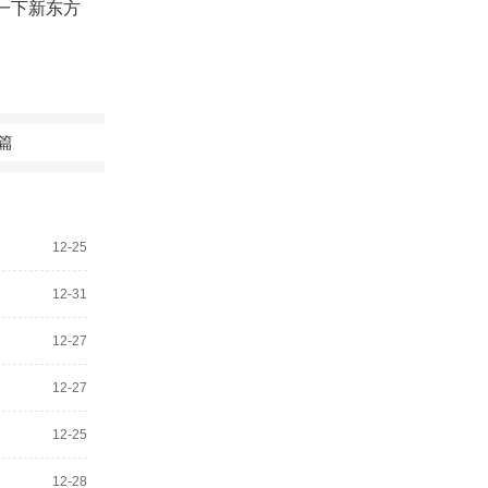
一下新东方
篇
12-25
12-31
12-27
12-27
12-25
12-28