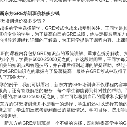
东方GRE冲刺班的学习，可以帮助学生更好地备考GRE，在考
新东方GRE培训班价格多少钱
RE培训班价格多少钱？
越多的学生选择留学，GRE考试也越来越受到关注。王同学是
算机专业的学生，为了提高自己的GRE成绩，他决定报名新东方
的指导老师经过详细的了解后，为王同学提供了课程内容、上课
。
训班的课程内容包括GRE知识点的系统讲解、重难点拆分解读、
1个月，学费在6000-25000元之间。在这段时间里，王同学
相关的知识点和答题技巧，并在课后得到老师的解疑帮助。经过
学对GRE知识点的掌握有了显著提高，最终在GRE考试中取得
入了耶鲁大学。
学的例子，我们可以看出，新东方的GRE培训班不仅课程内容
很高，还有答疑解惑的服务，每个学生都能得到针对性的帮助。
理的,在6000-25000元之间，学生可以根据自己的需求和实际
东方的GRE培训班并不是唯一的选择，学生们还可以选择其他
班之前，学生们应该考虑到自己的基础情况、学习目标、费用等
的培训班。
，新东方的GRE培训班是一个不错的选择，既能够提高学生的G