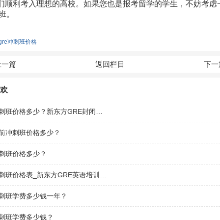
们顺利考入理想的高校。如果您也是报考留学的学生，不妨考虑
训班。
gre冲刺班价格
上一篇
返回栏目
下一
欢
新东方gre冲刺班价格多少？新东方GRE封闭全日制多少钱？
考前冲刺班价格多少？
冲刺班价格多少？
新东方gre冲刺班价格表_新东方GRE英语培训班学费多少钱？
冲刺班学费多少钱一年？
冲刺班学费多少钱？