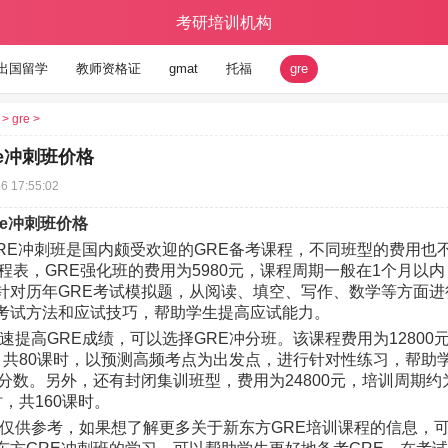
考研培训机构
出国留学
教师资格证
gmat
托福
gre
>
gre
>
re冲刺班价格
6 17:55:02
re冲刺班价格
RE冲刺班是国内颇受欢迎的GRE备考课程，不同班型的费用也
程表，GRE强化班的费用为5980元，课程周期一般在1个月以内
针对历年GRE考试模拟题，从阅读、填空、写作、数学等方面进
考试方法和应试技巧，帮助学生提高应试能力。
速提高GRE成绩，可以选择GRE冲分班。该课程费用为12800
，共80课时，以预测高频考点为出发点，进行针对性练习，帮助
E分数。另外，还有封闭集训班型，费用为24800元，培训周期约
，共160课时。
仅供参考，如果想了解更多关于新东方GRE培训课程的信息，