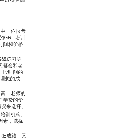
试中取得更高
其中一位报考
的GRE培训
时间和价格
实战练习等。
每天都会和老
一段时间的
了理想的成
丰富，老师的
而学费的价
情况来选择。
的培训机构。
因素，选择
RE成绩，又