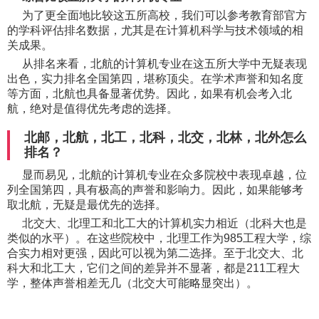
为了更全面地比较这五所高校，我们可以参考教育部官方
的学科评估排名数据，尤其是在计算机科学与技术领域的相
关成果。
从排名来看，北航的计算机专业在这五所大学中无疑表现
出色，实力排名全国第四，堪称顶尖。在学术声誉和知名度
等方面，北航也具备显著优势。因此，如果有机会考入北
航，绝对是值得优先考虑的选择。
北邮，北航，北工，北科，北交，北林，北外怎么
排名？
显而易见，北航的计算机专业在众多院校中表现卓越，位
列全国第四，具有极高的声誉和影响力。因此，如果能够考
取北航，无疑是最优先的选择。
北交大、北理工和北工大的计算机实力相近（北科大也是
类似的水平）。在这些院校中，北理工作为985工程大学，综
合实力相对更强，因此可以视为第二选择。至于北交大、北
科大和北工大，它们之间的差异并不显著，都是211工程大
学，整体声誉相差无几（北交大可能略显突出）。