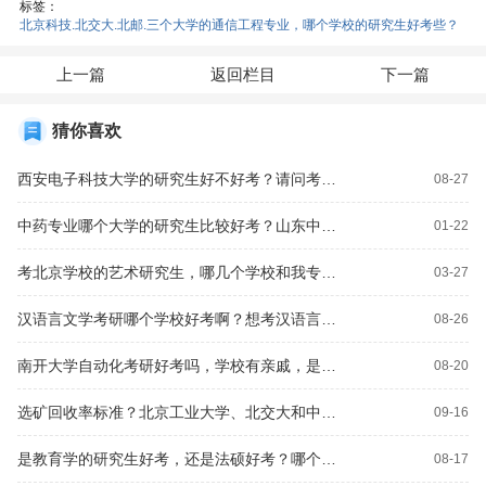
标签：
北京科技.北交大.北邮.三个大学的通信工程专业，哪个学校的研究生好考些？
上一篇
返回栏目
下一篇
猜你喜欢
西安电子科技大学的研究生好不好考？请问考研集成电路专业那个学校好？
08-27
中药专业哪个大学的研究生比较好考？山东中医药护理考研参考书目？
01-22
考北京学校的艺术研究生，哪几个学校和我专业较对口的？北京校尉美术和周达画室哪个好？
03-27
汉语言文学考研哪个学校好考啊？想考汉语言文学研究生，好考吗?给点建议。有中国海洋大学的吗?其他学校的也行？
08-26
南开大学自动化考研好考吗，学校有亲戚，是教授？南开大学的日语系研究生难考吗?和北师大相比哪个容易些?天外呢？
08-20
选矿回收率标准？北京工业大学、北交大和中国矿业大学哪个研究生好考？
09-16
是教育学的研究生好考，还是法硕好考？哪个学校的教育学考研好考些？
08-17