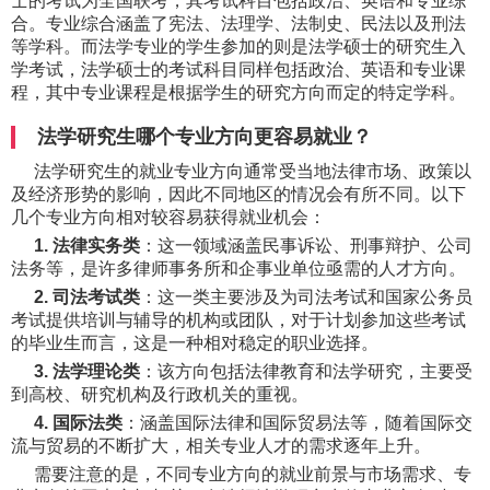
士的考试为全国联考，其考试科目包括政治、英语和专业综
合。专业综合涵盖了宪法、法理学、法制史、民法以及刑法
等学科。而法学专业的学生参加的则是法学硕士的研究生入
学考试，法学硕士的考试科目同样包括政治、英语和专业课
程，其中专业课程是根据学生的研究方向而定的特定学科。
法学研究生哪个专业方向更容易就业？
法学研究生的就业专业方向通常受当地法律市场、政策以
及经济形势的影响，因此不同地区的情况会有所不同。以下
几个专业方向相对较容易获得就业机会：
1. 法律实务类
：这一领域涵盖民事诉讼、刑事辩护、公司
法务等，是许多律师事务所和企事业单位亟需的人才方向。
2. 司法考试类
：这一类主要涉及为司法考试和国家公务员
考试提供培训与辅导的机构或团队，对于计划参加这些考试
的毕业生而言，这是一种相对稳定的职业选择。
3. 法学理论类
：该方向包括法律教育和法学研究，主要受
到高校、研究机构及行政机关的重视。
4. 国际法类
：涵盖国际法律和国际贸易法等，随着国际交
流与贸易的不断扩大，相关专业人才的需求逐年上升。
需要注意的是，不同专业方向的就业前景与市场需求、专