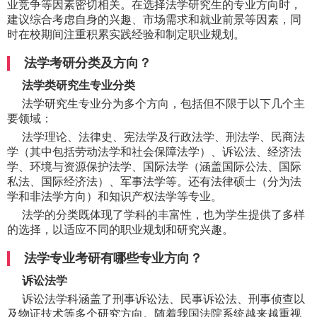
业竞争等因素密切相关。在选择法学研究生的专业方向时，
建议综合考虑自身的兴趣、市场需求和就业前景等因素，同
时在校期间注重积累实践经验和制定职业规划。
法学考研分类及方向？
法学类研究生专业分类
法学研究生专业分为多个方向，包括但不限于以下几个主
要领域：
法学理论、法律史、宪法学及行政法学、刑法学、民商法
学（其中包括劳动法学和社会保障法学）、诉讼法、经济法
学、环境与资源保护法学、国际法学（涵盖国际公法、国际
私法、国际经济法）、军事法学等。还有法律硕士（分为法
学和非法学方向）和知识产权法学等专业。
法学的分类既体现了学科的丰富性，也为学生提供了多样
的选择，以适应不同的职业规划和研究兴趣。
法学专业考研有哪些专业方向？
诉讼法学
诉讼法学科涵盖了刑事诉讼法、民事诉讼法、刑事侦查以
及物证技术等多个研究方向。随着我国法院系统越来越重视