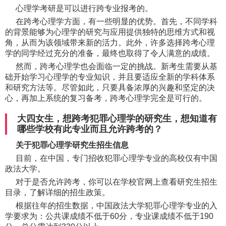
心理学考研是可以进行跨专业报考的。
在跨考心理学方面，有一些明显的优势。首先，不同学科
的背景能够为心理学的研究与应用提供独特的思维方式和视
角，从而为该领域带来新的活力。此外，许多选择跨考心理
学的同学经过充分的准备，最终也取得了令人满意的成绩。
然而，跨考心理学也会面临一定的挑战。新考生需要从基
础开始学习心理学的专业知识，并且要适应全新的学科体系
和研究方法等。尽管如此，只要具备浓厚的兴趣和坚定的决
心，再加上系统的复习备考，跨考心理学完全是可行的。
大四女生，想跨考犯罪心理学的研究生，想知道有
哪些学校有此专业而且允许跨考的？
关于犯罪心理学研究生招生信息
目前，在中国，专门招收犯罪心理学专业的高校仅有中国
政法大学。
对于是否允许跨考，你可以在学校官网上查看研究生招生
目录，了解详细的招生政策。
根据往年的招生数据，中国政法大学犯罪心理学专业的入
学要求为：公共课成绩不低于60分，专业课成绩不低于190