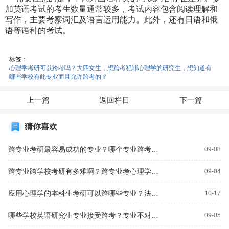
加英语考试的考生数量通常较多，考试内容包含阅读理解和
写作，主要考察词汇及语言运用能力。此外，还有日语和俄
语等语种的考试。
标签：
心理学考研可以跨考吗？大四女生，想跨考犯罪心理学的研究生，想知道有
哪些学校有此专业而且允许跨考的？
上一篇
返回栏目
下一篇
猜你喜欢
跨专业考研最容易成功的专业？哪个专业跨考心理学研究生更方便？
09-08
跨专业跨学校考研有多难啊？跨专业考心理学研究生难吗？
09-04
应用心理学的本科生考研可以跨哪些专业？法学博士是几年制？
10-17
哪些学校英语研究生专业接受跨考？专业不对口研究生能考教师编制吗？
09-05