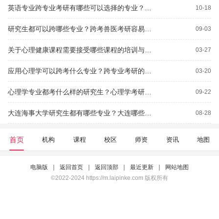
英语专业跨专业考研有哪些可以选择的专业？大家觉得英语专业跨考法学研究生怎样？
10-18
研究生都可以跨哪些专业？跨考兽医考研容易吗？
09-03
关于心理健康课程需要接受哪些课程的培训与提高？心理学非全日制研究生有哪些学校？
03-27
应用心理学可以跨考什么专业？跨专业考研的话，考心理学难吗？
03-20
心理学专业都考什么样的研究生？心理学考研都考哪几门？
09-22
大连海事大学研究生都有哪些专业？大连哪些学校考研相对容易点？
08-28
首页
机构
课程
校区
师资
资讯
地图
电脑版
｜
返回首页
｜
返回顶部
｜
最近更新
｜
网站地图
©2022-2024 https://m.laipinke.com 版权所有