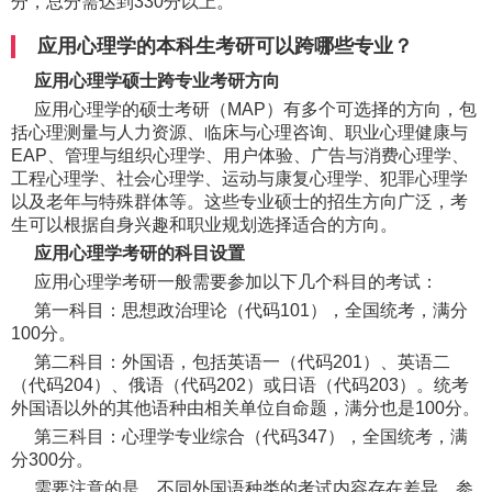
分，总分需达到330分以上。
应用心理学的本科生考研可以跨哪些专业？
应用心理学硕士跨专业考研方向
应用心理学的硕士考研（MAP）有多个可选择的方向，包
括心理测量与人力资源、临床与心理咨询、职业心理健康与
EAP、管理与组织心理学、用户体验、广告与消费心理学、
工程心理学、社会心理学、运动与康复心理学、犯罪心理学
以及老年与特殊群体等。这些专业硕士的招生方向广泛，考
生可以根据自身兴趣和职业规划选择适合的方向。
应用心理学考研的科目设置
应用心理学考研一般需要参加以下几个科目的考试：
第一科目：思想政治理论（代码101），全国统考，满分
100分。
第二科目：外国语，包括英语一（代码201）、英语二
（代码204）、俄语（代码202）或日语（代码203）。统考
外国语以外的其他语种由相关单位自命题，满分也是100分。
第三科目：心理学专业综合（代码347），全国统考，满
分300分。
需要注意的是，不同外国语种类的考试内容存在差异。参