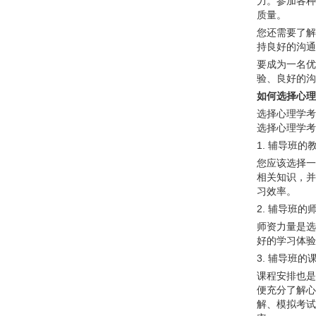
力。参加各种
质量。
您还需要了解
持良好的沟通
要成为一名优
验、良好的沟
如何选择心理
选择心理学考
选择心理学考
1. 辅导班
您应该选择一
相关知识，并
习效率。
2. 辅导班的
师资力量是选
好的学习体验
3. 辅导班的
课程安排也是
便充分了解心
解、模拟考试