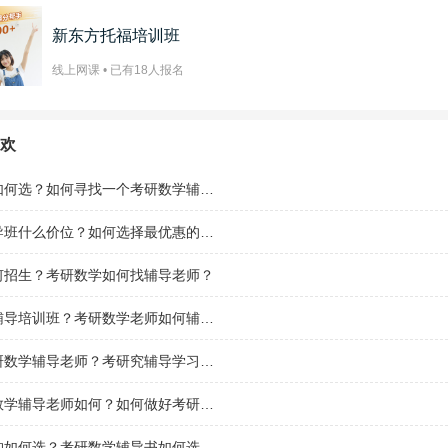
新东方托福培训班
线上网课 • 已有
18
人报名
欢
考研辅导班如何选？如何寻找一个考研数学辅导老师？
考研数学辅导班什么价位？如何选择最优惠的辅导班？
何招生？考研数学如何找辅导老师？
考研如何上辅导培训班？考研数学老师如何辅导？
如何成为考研数学辅导老师？考研究辅导学习班如何招生？
做一名考研数学辅导老师如何？如何做好考研学生的专业课辅导？
考研辅导机构如何选？考研数学辅导书如何选择？