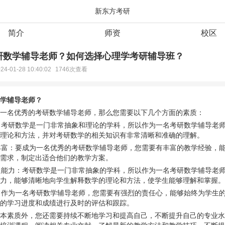
新东方考研
简介
师资
校区
研数学辅导老师？如何选择心理学考研辅导班？
24-01-28 10:40:02
1746次查看
学辅导老师？
一名优秀的考研数学辅导老师，那么您需要以下几个方面的素质：
博：考研数学是一门非常抽象和理论的学科，所以作为一名考研数学辅导老
理论和方法，并对考研数学的相关知识有非常清晰和准确的理解。
验丰富：要成为一名优秀的考研数学辅导老师，您需要有丰富的教学经验，
需求，制定出适合他们的教学方案。
沟通能力：考研数学是一门非常抽象的学科，所以作为一名考研数学辅导老
力，能够清晰地向学生解释数学的理论和方法，使学生能够理解和掌握。
强：作为一名考研数学辅导老师，您需要有强烈的责任心，能够始终为学生
的学习进度和成绩进行及时的评估和跟踪。
本素质外，您还需要持续不断地学习和提高自己，不断提升自己的专业水