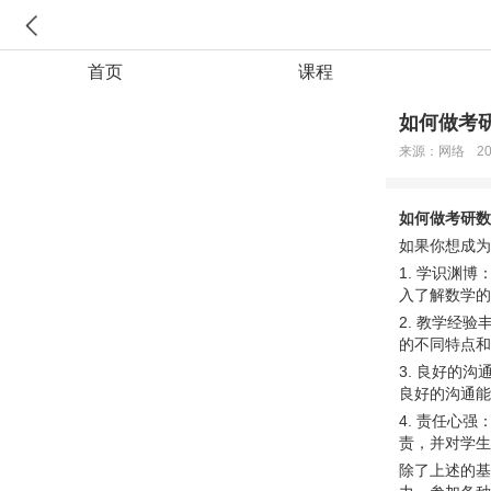
首页
课程
如何做考
来源：网络
20
如何做考研数
如果你想成为
1. 学识渊
入了解数学的
2. 教学经
的不同特点和
3. 良好的
良好的沟通能
4. 责任心
责，并对学生
除了上述的基