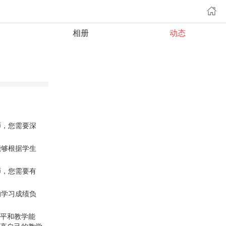
相册
动态
师，您需要深
能够根据学生
师，您需要有
的学习成绩负
平和教学能