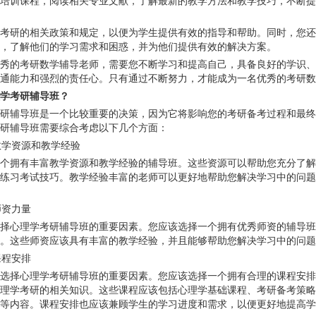
培训课程，阅读相关专业文献，了解最新的教学方法和教学技巧，不断提
考研的相关政策和规定，以便为学生提供有效的指导和帮助。同时，您还
，了解他们的学习需求和困惑，并为他们提供有效的解决方案。
秀的考研数学辅导老师，需要您不断学习和提高自己，具备良好的学识、
通能力和强烈的责任心。只有通过不断努力，才能成为一名优秀的考研数
学考研辅导班？
研辅导班是一个比较重要的决策，因为它将影响您的考研备考过程和最终
研辅导班需要综合考虑以下几个方面：
的教学资源和教学经验
个拥有丰富教学资源和教学经验的辅导班。这些资源可以帮助您充分了解
练习考试技巧。教学经验丰富的老师可以更好地帮助您解决学习中的问题
师资力量
择心理学考研辅导班的重要因素。您应该选择一个拥有优秀师资的辅导班
。这些师资应该具有丰富的教学经验，并且能够帮助您解决学习中的问题
课程安排
选择心理学考研辅导班的重要因素。您应该选择一个拥有合理的课程安排
理学考研的相关知识。这些课程应该包括心理学基础课程、考研备考策略
等内容。课程安排也应该兼顾学生的学习进度和需求，以便更好地提高学