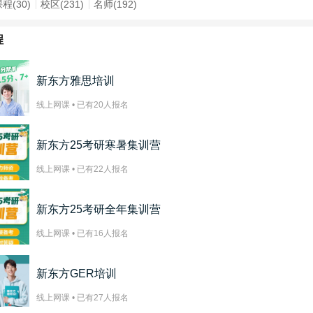
程(30)
校区(231)
名师(192)
程
新东方雅思培训
线上网课 • 已有
20
人报名
新东方25考研寒暑集训营
线上网课 • 已有
22
人报名
新东方25考研全年集训营
线上网课 • 已有
16
人报名
新东方GER培训
线上网课 • 已有
27
人报名