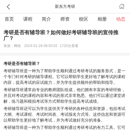
新东方考研
首页
课程
简介
师资
校区
相册
动态
考研是否有辅导班？如何做好考研辅导班的宣传推
广？
来源：网络
2024-01-28 08:50:02
1720次查看
考研是否有辅导班？
考研辅导班是一种为了帮助学生顺利通过考研考试的服务形式，是一
个专门针对考研的辅导课程。它可以帮助学生更好地了解考试的课程
内容，提高考试的应试能力，并为学生提供额外的帮助和指导。
考研辅导班通常由专业的教师团队组成，他们拥有丰富的考研经验，
并且对考试的课程内容和考试的形式非常熟悉。他们可以通过课堂讲
解，练习题和模拟考试等方式帮助学生提高考试成绩。
考研辅导班还可以为学生提供关于考研的各种信息和资源，包括考试
大纲、考试课程、考试时间表、考试报名方式等。这些信息和资源可
以帮助学生更好地了解考试，并为考试做好充分的准备。
考研辅导班是一种为了帮助学生顺利通过考研考试的有力工具。它可