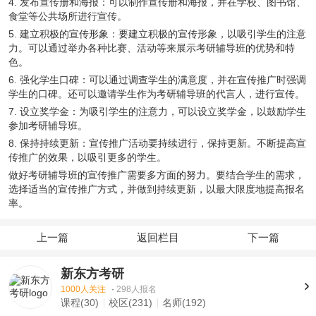
4. 发布宣传册和海报：可以制作宣传册和海报，并在学校、图书馆、
食堂等公共场所进行宣传。
5. 建立积极的宣传形象：要建立积极的宣传形象，以吸引学生的注意
力。可以通过举办各种比赛、活动等来展示考研辅导班的优势和特
色。
6. 强化学生口碑：可以通过调查学生的满意度，并在宣传推广时强调
学生的口碑。还可以邀请学生作为考研辅导班的代言人，进行宣传。
7. 设立奖学金：为吸引学生的注意力，可以设立奖学金，以鼓励学生
参加考研辅导班。
8. 保持持续更新：宣传推广活动要持续进行，保持更新。不断提高宣
传推广的效果，以吸引更多的学生。
做好考研辅导班的宣传推广需要多方面的努力。要结合学生的需求，
选择适当的宣传推广方式，并做到持续更新，以最大限度地提高报名
率。
上一篇
返回栏目
下一篇
新东方考研
1000人关注
·
298人报名
课程(30)
校区(231)
名师(192)