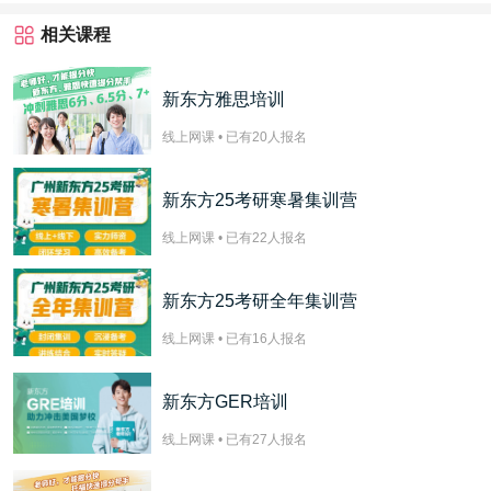
相关课程
新东方雅思培训
线上网课 • 已有
20
人报名
新东方25考研寒暑集训营
线上网课 • 已有
22
人报名
新东方25考研全年集训营
线上网课 • 已有
16
人报名
新东方GER培训
线上网课 • 已有
27
人报名