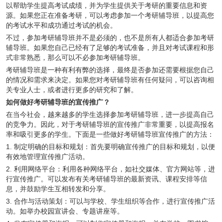
以帮助学生提高考试成绩，并为学生提供关于考研的重要信息和资
源。如果您正在准备考研，可以考虑参加一个考研辅导班，以提高您
的考试水平和成功通过考试的机会。
不过，参加考研辅导班并不是必须的，也不是所有人都适合参加考研
辅导班。如果您自己已经有了足够的考试准备，并且对考试课程和形
式非常熟悉，那么可以不必参加考研辅导班。
考研辅导班是一种有利有弊的选择，最终是否参加还需要根据您自己
的情况和需求来决定。如果您对考研辅导班有任何疑问，可以咨询相
关专业人士，或者进行更多的研究和了解。
如何做好考研辅导班的宣传推广？
在当今社会，越来越多的学生选择参加考研辅导班，进一步提高自己
的竞争力。因此，对于考研辅导班的宣传推广非常重要，以提高报名
率和吸引更多的学生。下面是一些做好考研辅导班宣传推广的方法：
1. 制定明确的目标和规划：首先要明确宣传推广的目标和规划，以便
有效地管理宣传推广活动。
2. 利用网络平台：利用各种网络平台，如社交媒体、官方网站等，进
行宣传推广。可以发布有关考研辅导班的最新资讯、课程安排等信
息，并鼓励学生互相转发和分享。
3. 合作与活动策划：可以与学校、学生组织等合作，进行宣传推广活
动。如举办校园宣讲会、专题讲座等。