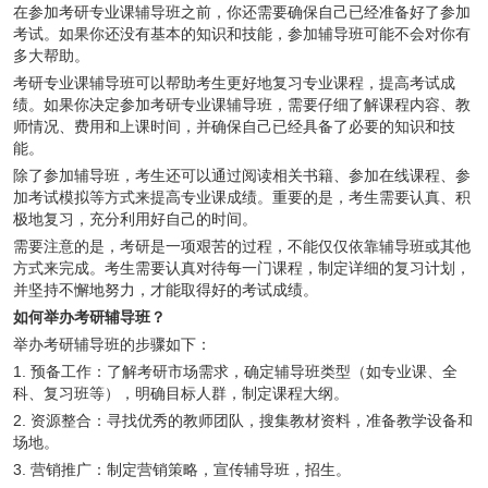
在参加考研专业课辅导班之前，你还需要确保自己已经准备好了参加
考试。如果你还没有基本的知识和技能，参加辅导班可能不会对你有
多大帮助。
考研专业课辅导班可以帮助考生更好地复习专业课程，提高考试成
绩。如果你决定参加考研专业课辅导班，需要仔细了解课程内容、教
师情况、费用和上课时间，并确保自己已经具备了必要的知识和技
能。
除了参加辅导班，考生还可以通过阅读相关书籍、参加在线课程、参
加考试模拟等方式来提高专业课成绩。重要的是，考生需要认真、积
极地复习，充分利用好自己的时间。
需要注意的是，考研是一项艰苦的过程，不能仅仅依靠辅导班或其他
方式来完成。考生需要认真对待每一门课程，制定详细的复习计划，
并坚持不懈地努力，才能取得好的考试成绩。
如何举办考研辅导班？
举办考研辅导班的步骤如下：
1. 预备工作：了解考研市场需求，确定辅导班类型（如专业课、全
科、复习班等），明确目标人群，制定课程大纲。
2. 资源整合：寻找优秀的教师团队，搜集教材资料，准备教学设备和
场地。
3. 营销推广：制定营销策略，宣传辅导班，招生。