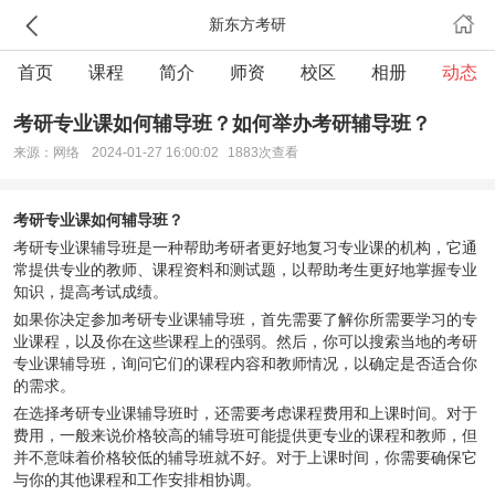
新东方考研
首页
课程
简介
师资
校区
相册
动态
考研专业课如何辅导班？如何举办考研辅导班？
来源：网络
2024-01-27 16:00:02
1883次查看
考研专业课如何辅导班？
考研专业课辅导班是一种帮助考研者更好地复习专业课的机构，它通
常提供专业的教师、课程资料和测试题，以帮助考生更好地掌握专业
知识，提高考试成绩。
如果你决定参加考研专业课辅导班，首先需要了解你所需要学习的专
业课程，以及你在这些课程上的强弱。然后，你可以搜索当地的考研
专业课辅导班，询问它们的课程内容和教师情况，以确定是否适合你
的需求。
在选择考研专业课辅导班时，还需要考虑课程费用和上课时间。对于
费用，一般来说价格较高的辅导班可能提供更专业的课程和教师，但
并不意味着价格较低的辅导班就不好。对于上课时间，你需要确保它
与你的其他课程和工作安排相协调。