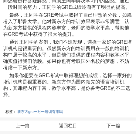
师还会进行答疑解惑，帮助王同学解决学习中的困惑。通过
一段时间的努力，王同学的GRE成绩逐渐有了明显的提高。
最终，王同学在GRE考试中取得了自己理想的分数，如愿
考入了耶鲁大学。他对新东方的培训效果表示非常满意，认
为新东方提供的课程内容丰富，老师的教学水平高，帮助他
在GRE考试中获得了很大的提升。
通过王同学的案例，我们不难发现，选择一家好的GRE培
训机构是很重要的。虽然新东方的培训费用在一般的培训机
构中属于较高的水平，但是他们提供的课程内容和教学水平
确实值得我们信赖。如果你也有考取国外名校的梦想，不妨
考虑一下新东方。
如果你想要在GRE考试中取得理想的成绩，选择一家好的
培训机构是很重要的。新东方作为国内领先的语言培训机
构，其课程内容丰富，教学水平高，是你备考GRE的不二选
择。
标签：
新东方gre一对一培训有用吗
上一篇
返回栏目
下一篇