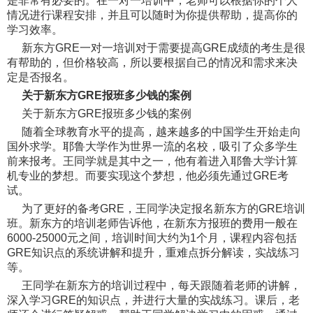
是非常有必要的。在一对一培训中，老师可以根据你的个人
情况进行课程安排，并且可以随时为你提供帮助，提高你的
学习效率。
新东方GRE一对一培训对于需要提高GRE成绩的考生是很
有帮助的，但价格较高，所以要根据自己的情况和需求来决
定是否报名。
关于新东方GRE报班多少钱的案例
关于新东方GRE报班多少钱的案例
随着全球教育水平的提高，越来越多的中国学生开始走向
国外求学。耶鲁大学作为世界一流的名校，吸引了众多学生
前来报考。王同学就是其中之一，他有着进入耶鲁大学计算
机专业的梦想。而要实现这个梦想，他必须先通过GRE考
试。
为了更好的备考GRE，王同学决定报名新东方的GRE培训
班。新东方的培训老师告诉他，在新东方报班的费用一般在
6000-25000元之间，培训时间大约为1个月，课程内容包括
GRE知识点的系统讲解和提升，重难点拆分解读，实战练习
等。
王同学在新东方的培训过程中，每天跟随着老师的讲解，
深入学习GRE的知识点，并进行大量的实战练习。课后，老