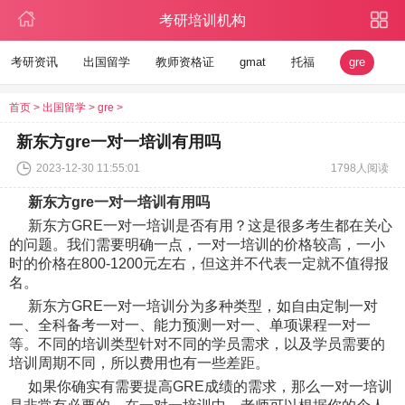
考研培训机构
考研资讯
出国留学
教师资格证
gmat
托福
gre
首页
>
出国留学
>
gre
>
新东方gre一对一培训有用吗
2023-12-30 11:55:01
1798人阅读
新东方gre一对一培训有用吗
新东方GRE一对一培训是否有用？这是很多考生都在关心
的问题。我们需要明确一点，一对一培训的价格较高，一小
时的价格在800-1200元左右，但这并不代表一定就不值得报
名。
新东方GRE一对一培训分为多种类型，如自由定制一对
一、全科备考一对一、能力预测一对一、单项课程一对一
等。不同的培训类型针对不同的学员需求，以及学员需要的
培训周期不同，所以费用也有一些差距。
如果你确实有需要提高GRE成绩的需求，那么一对一培训