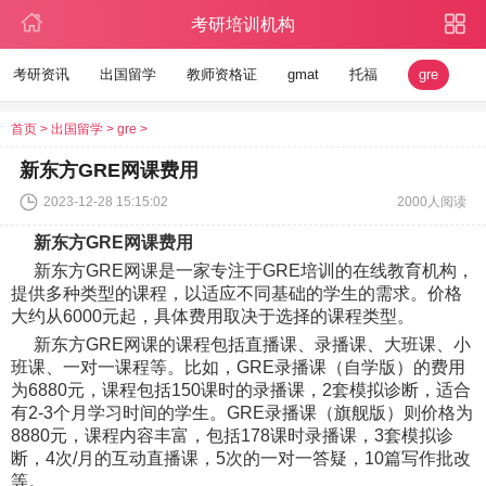
考研培训机构
考研资讯
出国留学
教师资格证
gmat
托福
gre
首页
>
出国留学
>
gre
>
新东方GRE网课费用
2023-12-28 15:15:02
2000人阅读
新东方GRE网课费用
新东方GRE网课是一家专注于GRE培训的在线教育机构，
提供多种类型的课程，以适应不同基础的学生的需求。价格
大约从6000元起，具体费用取决于选择的课程类型。
新东方GRE网课的课程包括直播课、录播课、大班课、小
班课、一对一课程等。比如，GRE录播课（自学版）的费用
为6880元，课程包括150课时的录播课，2套模拟诊断，适合
有2-3个月学习时间的学生。GRE录播课（旗舰版）则价格为
8880元，课程内容丰富，包括178课时录播课，3套模拟诊
断，4次/月的互动直播课，5次的一对一答疑，10篇写作批改
等。